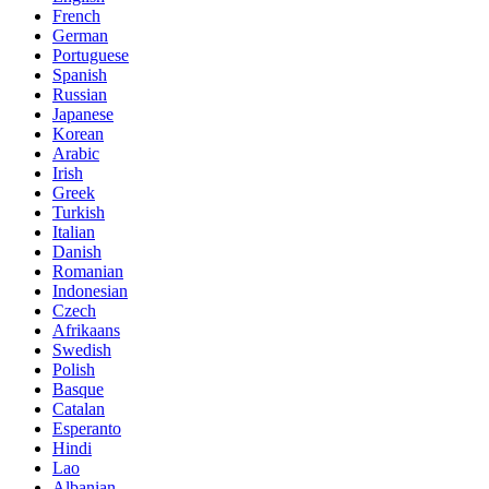
French
German
Portuguese
Spanish
Russian
Japanese
Korean
Arabic
Irish
Greek
Turkish
Italian
Danish
Romanian
Indonesian
Czech
Afrikaans
Swedish
Polish
Basque
Catalan
Esperanto
Hindi
Lao
Albanian