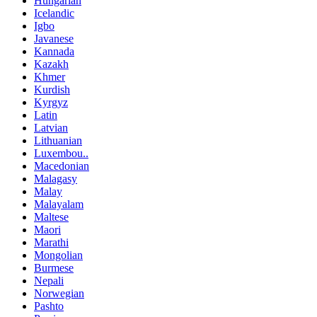
Hungarian
Icelandic
Igbo
Javanese
Kannada
Kazakh
Khmer
Kurdish
Kyrgyz
Latin
Latvian
Lithuanian
Luxembou..
Macedonian
Malagasy
Malay
Malayalam
Maltese
Maori
Marathi
Mongolian
Burmese
Nepali
Norwegian
Pashto