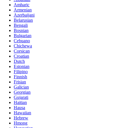
Amharic
Armenian
Azerbaijani
Belarusian
Bengali
Bosnian
Bulgarian
Cebuano
Chichewa
Corsican
Croatian
Dutch
Estonian
Filipino
Finnish
Frisian
Galician
Georgian
Gujarati
Haitian
Hausa
Hawaiian
Hebrew
Hmong