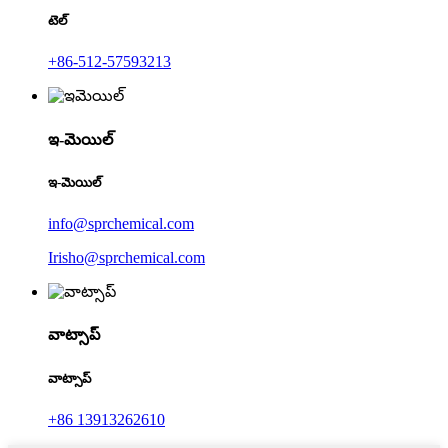
టెల్
+86-512-57593213
ఇ-మెయిల్
ఇ-మెయిల్
info@sprchemical.com
Irisho@sprchemical.com
వాట్సాప్
వాట్సాప్
+86 13913262610