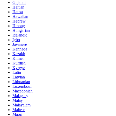
Gujarati
Haitian
Hausa
Hawaiian
Hebrew
Hmong
Hungarian
Icelandic
Igbo
Javanese
Kannada
Kazakh
Khmer
Kurdish
Kyrgyz
Latin
Latvian
Lithuanian
Luxembou..
Macedonian
Malagasy
Malay
Malayalam
Maltese
Maori