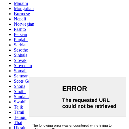
Marathi
Mongolian
Burmese
Nepali
Norwegian
Pashto
Persian
Punjabi
Serbian
Sesotho
Sinhala
Slovak
Slovenian
Somali
Samoan
Scots Gaelic
Shona
Sindhi
Sundanese
Swahili
Tajik
Tamil
Telugu
Thai
Ukrainian