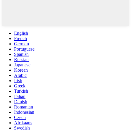
English
French
German
Portuguese
Spanish
Russian
Japanese
Korean
Arabic
Irish
Greek
Turkish
Italian
Danish
Romanian
Indonesian
Czech
Afrikaans
Swedish