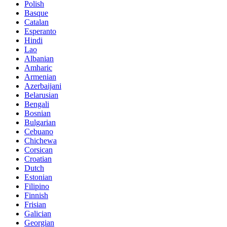
Polish
Basque
Catalan
Esperanto
Hindi
Lao
Albanian
Amharic
Armenian
Azerbaijani
Belarusian
Bengali
Bosnian
Bulgarian
Cebuano
Chichewa
Corsican
Croatian
Dutch
Estonian
Filipino
Finnish
Frisian
Galician
Georgian