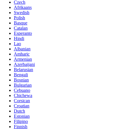
Czech
Afrikaans
Swedish
Polish
Basque
Catalan
Esperanto
Hindi
Lao
Albanian
Amharic
Armenian
Azerbaijani
Belarusian
Bengali
Bosnian
Bulgarian
Cebuano
Chichewa
Corsican
Croatian
Dutch
Estonian
Filipino
Finnish