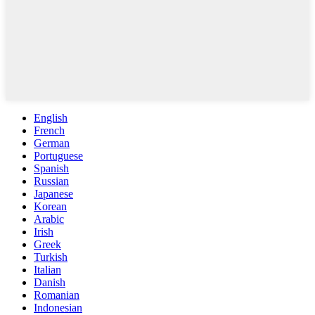
English
French
German
Portuguese
Spanish
Russian
Japanese
Korean
Arabic
Irish
Greek
Turkish
Italian
Danish
Romanian
Indonesian