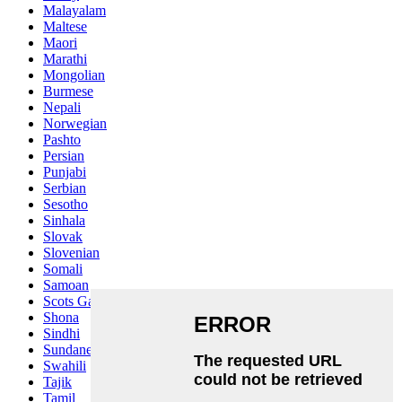
Malayalam
Maltese
Maori
Marathi
Mongolian
Burmese
Nepali
Norwegian
Pashto
Persian
Punjabi
Serbian
Sesotho
Sinhala
Slovak
Slovenian
Somali
Samoan
Scots Gaelic
Shona
Sindhi
Sundanese
Swahili
Tajik
Tamil