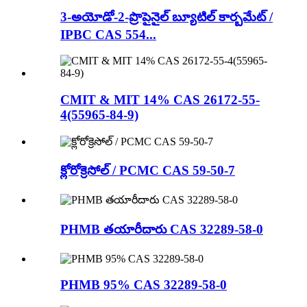
3-అయోడో-2-ప్రొపైనైల్ బ్యూటిల్ కార్బమేట్ /
IPBC CAS 554...
CMIT & MIT 14% CAS 26172-55-
4(55965-84-9)
క్లోరోక్రెసోల్ / PCMC CAS 59-50-7
PHMB తయారీదారు CAS 32289-58-0
PHMB 95% CAS 32289-58-0