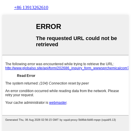
+86 13913262610